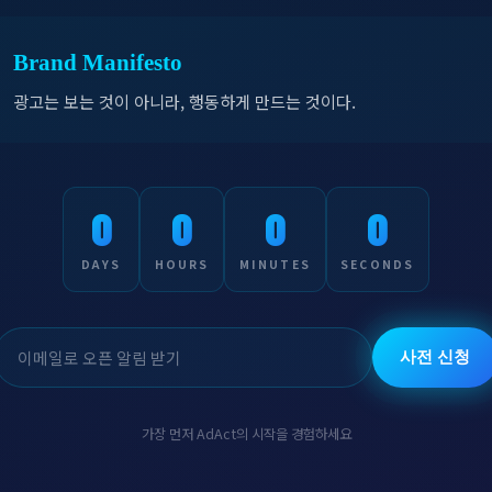
Brand Manifesto
광고는 보는 것이 아니라, 행동하게 만드는 것이다.
0
0
0
0
DAYS
HOURS
MINUTES
SECONDS
사전 신청
가장 먼저 AdAct의 시작을 경험하세요