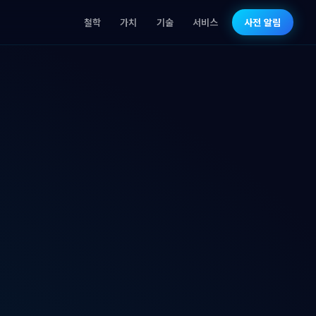
철학
가치
기술
서비스
사전 알림